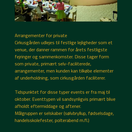
Arrangementer for private
Cirkusgården udlejes til festlige lejligheder som et
venue, der danner rammen for årets festligste
fejringer og sammenkomster. Disse tager form
som private, primært selv-faciliterede,
arrangementer, men kunden kan tilkøbe elementer
af underholdning, som cirkusgården faciliterer.
Tidspunktet for disse typer events er fra maj til
oktober. Eventtypen vil sandsynligvis primært blive
afholdt eftermiddage og aftener.
Målgruppen er selskaber (sølvbryllup, fødselsdage,
handelsskolefester, polterabend m.fl.)