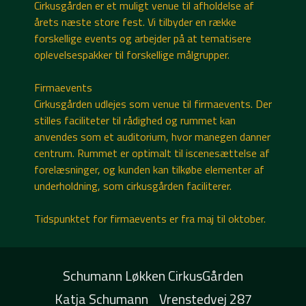
Cirkusgården er et muligt venue til afholdelse af
årets næste store fest. Vi tilbyder en række
forskellige events og arbejder på at tematisere
oplevelsespakker til forskellige målgrupper.
Firmaevents
Cirkusgården udlejes som venue til firmaevents. Der
stilles faciliteter til rådighed og rummet kan
anvendes som et auditorium, hvor manegen danner
centrum. Rummet er optimalt til iscenesættelse af
forelæsninger, og kunden kan tilkøbe elementer af
underholdning, som cirkusgården faciliterer.
Tidspunktet for firmaevents er fra maj til oktober.
Schumann Løkken CirkusGården
Katja Schumann
Vrenstedvej 287