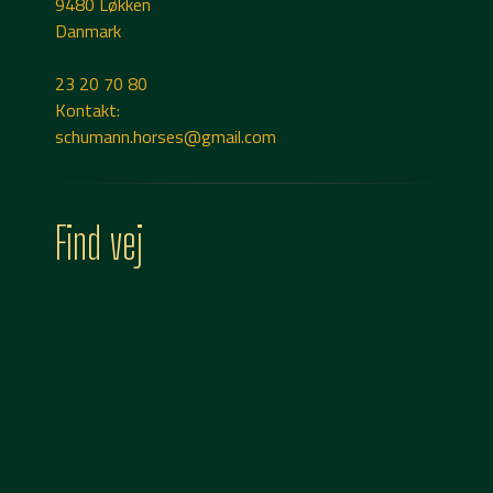
9480 Løkken
Danmark
23 20 70 80
Kontakt:
schumann.horses@gmail.com
Find vej