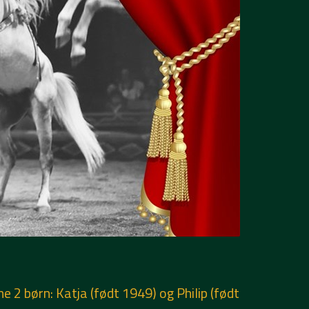
2 børn: Katja (født 1949) og Philip (født