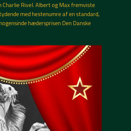
 Charlie Rivel. Albert og Max fremviste
sbetydende med hestenumre af en standard,
e nogensinde hædersprisen Den Danske