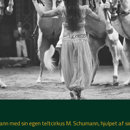
med sin egen teltcirkus M. Schumann, hjulpet af sine 