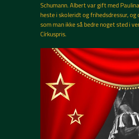
Schumann. Albert var gift med Paulina
heste i skoleridt og frihedsdressur, 
som man ikke så bedre noget sted i v
Církuspris.