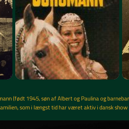
n (født 1945, søn af Albert og Paulina og barnebarn 
lien, som i længst tid har været aktiv i dansk show 