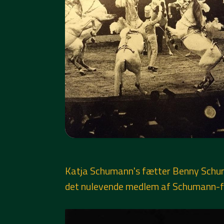
Katja Schumann's fætter Benny Schuman
det nulevende medlem af Schumann-fami