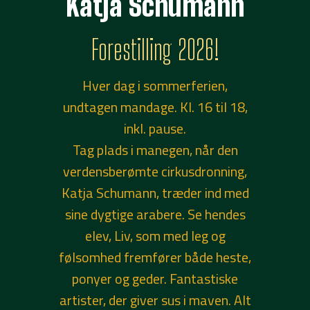
Katja Schumann
Forestilling 2026!
Hver dag i sommerferien,
undtagen mandage. Kl. 16 til 18,
inkl. pause.
Tag plads i manegen, når den
verdensberømte cirkusdronning,
Katja Schumann, træder ind med
sine dygtige arabere. Se hendes
elev, Liv, som med leg og
følsomhed fremfører både heste,
ponyer og geder. Fantastiske
artister, der giver sus i maven. Alt