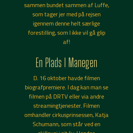
sammen bundet sammen af Luffe,
som tager jer med på rejsen
igennem denne helt særlige
forestilling, som I ikke vil gå glip
af!
En Plads I Manegen
D. 16 oktober havde filmen
biografpremiere. I dag kan man se
filmen på DRTV eller via andre
streamingtjenester. Filmen
omhandler cirkusprinsessen, Katja
Schumann, som står ved en