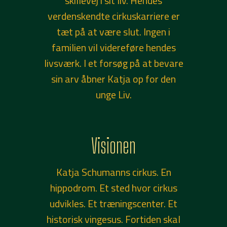
skillevej i sit liv. Hendes
verdenskendte cirkuskarriere er
tæt på at være slut. Ingen i
familien vil videreføre hendes
livsværk. I et forsøg på at bevare
sin arv åbner Katja op for den
unge Liv.
Visionen
Katja Schumanns cirkus. En
hippodrom. Et sted hvor cirkus
udvikles. Et træningscenter. Et
historisk vingesus. Fortiden skal