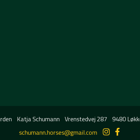
rden
Katja Schumann
Vrenstedvej 287
9480 Løkk
schumann.horses@gmail.com