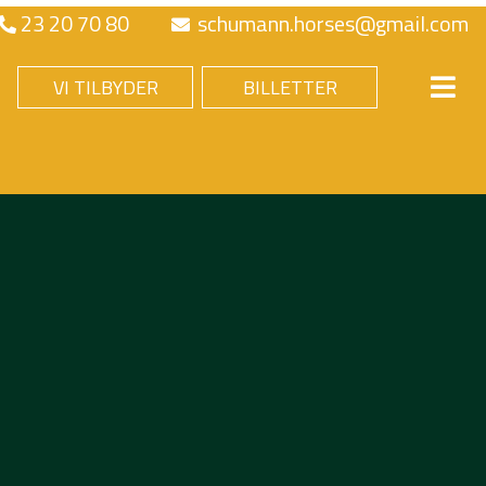
23 20 70 80
schumann.horses@gmail.com
VI TILBYDER
BILLETTER