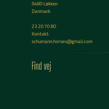
9480 Løkken
Danmark
23 20 70 80
Kontakt:
schumann.horses@gmail.com
Find vej