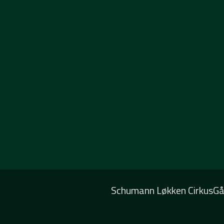
Schumann Løkken CirkusGå