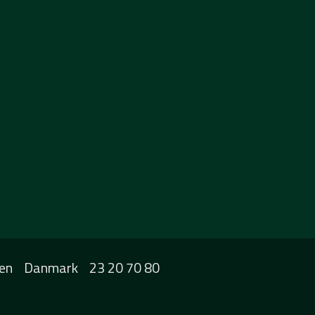
en
Danmark
23 20 70 80