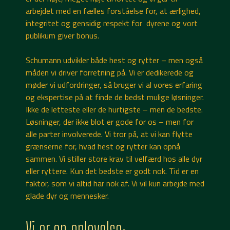
arbejdet med en fælles forståelse for, at ærlighed,
integritet og gensidig respekt for dyrene og vort
publikum giver bonus.
Schumann udvikler både hest og rytter – men også
måden vi driver forretning på. Vi er dedikerede og
møder vi udfordringer, så bruger vi al vores erfaring
og ekspertise på at finde de bedst mulige løsninger.
Ikke de letteste eller de hurtigste – men de bedste.
Løsninger, der ikke blot er gode for os – men for
alle parter involverede. Vi tror på, at vi kan flytte
grænserne for, hvad hest og rytter kan opnå
sammen. Vi stiller store krav til velfærd hos alle dyr
eller ryttere. Kun det bedste er godt nok. Tid er en
faktor, som vi altid har nok af. Vi vil kun arbejde med
glade dyr og mennesker.
Vi er en oplevelse: