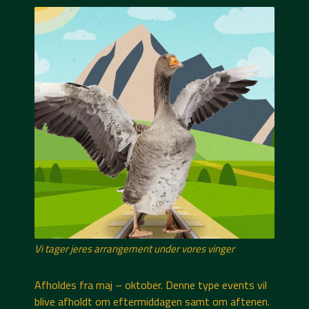
Vi tager jeres arrangement under vores vinger
Afholdes fra maj – oktober. Denne type events vil
blive afholdt om eftermiddagen samt om aftenen.