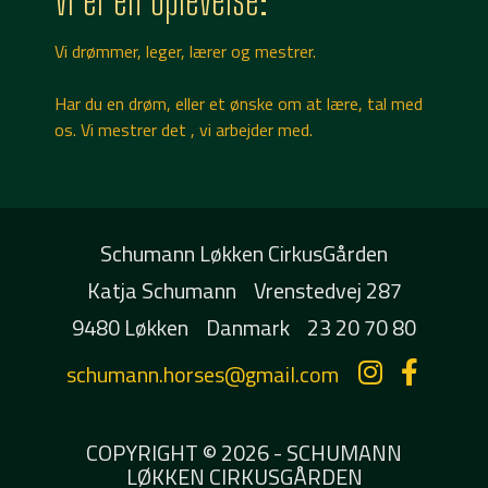
Vi drømmer, leger, lærer og mestrer.
Har du en drøm, eller et ønske om at lære, tal med
os. Vi mestrer det , vi arbejder med.
Schumann Løkken CirkusGården
Katja Schumann
Vrenstedvej 287
9480 Løkken
Danmark
23 20 70 80
schumann.horses@gmail.com
COPYRIGHT © 2026 - SCHUMANN
LØKKEN CIRKUSGÅRDEN