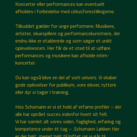
Koncerter eller performances kan eventuelt
afholdes i forbindelse med cirkusforestillingerne.
Tilbuddet gælder for unge performere: Musikere,
artister, skuespillere og performancekunstnere, der
endnu ikke er etablerede og som søger et unikt
oplevelsesrum. Her får de et sted til at udføre
performances og musikere kan afholde intim-
koncerter.
Du kan også blive en del af vort univers. Vi skaber
gode oplevelser for publikum, vore elever, ryttere
eller dyr vi tager I træning.
Hos Schumann er vi et hold af erfarne profiler – der
alle har opnået succes indenfor hvert sit felt.
Vi har samlet alt vores viden, faglighed, erfaring og
kompetence under ét tag – .Schumann Løkken Her
er der højt, meget højt til loftet og vi går til